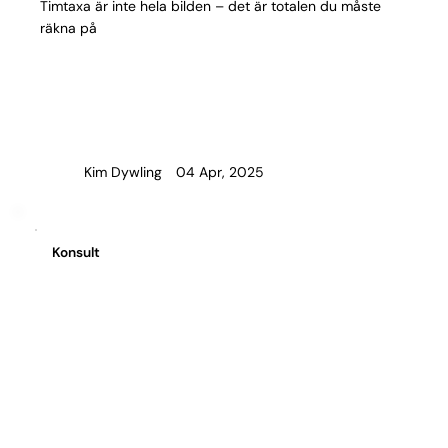
Timtaxa är inte hela bilden – det är totalen du måste
räkna på
04 Apr, 2025
Kim Dywling
Konsult