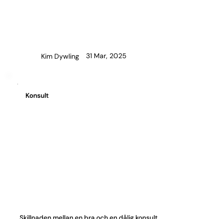
31 Mar, 2025
Kim Dywling
Konsult
Skillnaden mellan en bra och en dålig konsult