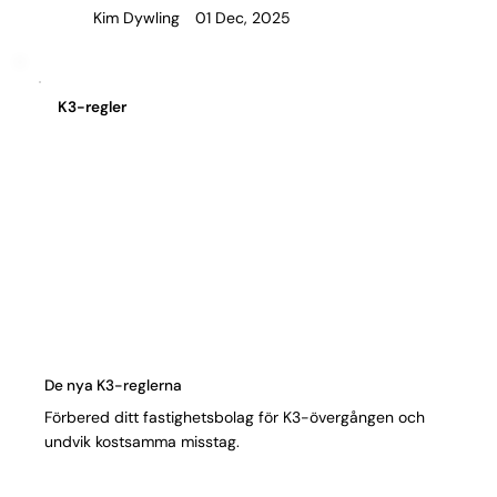
01 Dec, 2025
Kim Dywling
K3-regler
De nya K3-reglerna
Förbered ditt fastighetsbolag för K3-övergången och
undvik kostsamma misstag.