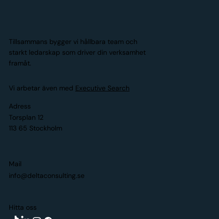
Tillsammans bygger vi hållbara team och
starkt ledarskap som driver din verksamhet
framåt.
Vi arbetar även med
Executive Search
Adress
Torsplan 12
113 65 Stockholm
Mail
info@deltaconsulting.se
Hitta oss