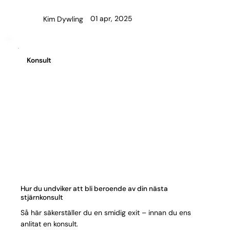
01 apr, 2025
Kim Dywling
Konsult
Hur du undviker att bli beroende av din nästa
stjärnkonsult
Så här säkerställer du en smidig exit – innan du ens
anlitat en konsult.