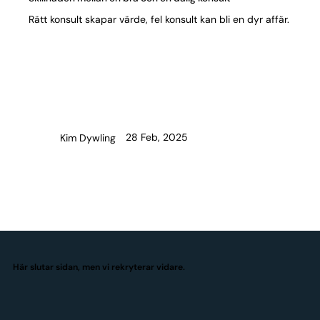
Rätt konsult skapar värde, fel konsult kan bli en dyr affär.
28 Feb, 2025
Kim Dywling
Här slutar sidan, men vi rekryterar vidare.