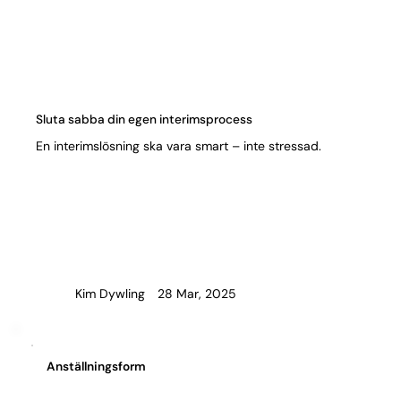
Γ
Sluta sabba din egen interimsprocess
En interimslösning ska vara smart – inte stressad.
28 Mar, 2025
Kim Dywling
Anställningsform