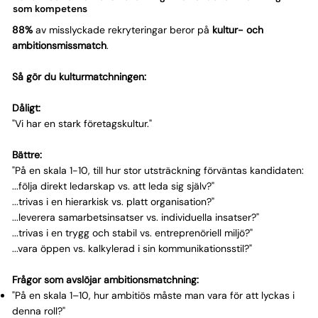
som kompetens
88%
av misslyckade rekryteringar beror på
kultur- och
ambitionsmissmatch
.
Så gör du kulturmatchningen:
Dåligt:
"Vi har en stark företagskultur."
Bättre:
"På en skala 1-10, till hur stor utsträckning förväntas kandidaten:
...följa direkt ledarskap vs. att leda sig själv?"
...trivas i en hierarkisk vs. platt organisation?"
...leverera samarbetsinsatser vs. individuella insatser?"
...trivas i en trygg och stabil vs. entreprenöriell miljö?"
...vara öppen vs. kalkylerad i sin kommunikationsstil?"
Frågor som avslöjar ambitionsmatchning:
"På en skala 1–10, hur ambitiös måste man vara för att lyckas i
denna roll?"