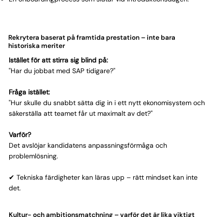
Rekrytera baserat på framtida prestation – inte bara
historiska meriter
Istället för att stirra sig blind på:
"Har du jobbat med SAP tidigare?"
Fråga istället:
"Hur skulle du snabbt sätta dig in i ett nytt ekonomisystem och
säkerställa att teamet får ut maximalt av det?"
Varför?
Det avslöjar kandidatens anpassningsförmåga och
problemlösning.
✔ Tekniska färdigheter kan läras upp – rätt mindset kan inte
det.
Kultur- och ambitionsmatchning – varför det är lika viktigt