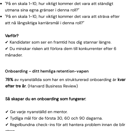
Γ
"På en skala 1–10, hur viktigt kommer det vara att ständigt
utmana sina egna gränser i denna roll?"
"På en skala 1–10, hur viktigt kommer det vara att sträva efter
att nå långsiktiga karriärsmål i denna roll?"
Varför?
✔ Kandidater som ser en framtid hos dig stannar längre.
✔ Du minskar risken att förlora dem till konkurrenter efter 6
månader.
Onboarding – ditt hemliga retention-vapen
78%
av nyanställda som har en strukturerad onboarding är
kvar
efter tre år
. (Harvard Business Review)
Så skapar du en onboarding som fungerar:
✔ Ge varje nyanställd en mentor.
✔ Tydliga mål för de första 30, 60 och 90 dagarna.
✔ Regelbundna check-ins för att hantera problem innan de blir