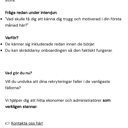
stora.
Fråga redan under intervjun:
"Vad skulle få dig att känna dig trygg och motiverad i din första
månad här?"
Varför?
De känner sig inkluderade redan innan de börjar.
Du kan skräddarsy onboardingen så den faktiskt fungerar.
Vad gör du nu?
Vill du undvika att dina rekryteringar faller i de vanligaste
fällorna?
Vi hjälper dig att hitta ekonomer och administratörer
som
verkligen stannar
.
👉
Kontakta oss här!