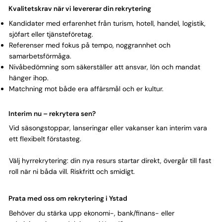
Kvalitetskrav när vi levererar din rekrytering
Kandidater med erfarenhet från turism, hotell, handel, logistik,
sjöfart eller tjänsteföretag.
Referenser med fokus på tempo, noggrannhet och
samarbetsförmåga.
Nivåbedömning som säkerställer att ansvar, lön och mandat
hänger ihop.
Matchning mot både era affärsmål och er kultur.
Interim nu – rekrytera sen?
Vid säsongstoppar, lanseringar eller vakanser kan interim vara
ett flexibelt förstasteg.
Välj hyrrekrytering: din nya resurs startar direkt, övergår till fast
roll när ni båda vill. Riskfritt och smidigt.
Prata med oss om rekrytering i Ystad
Behöver du stärka upp ekonomi-, bank/finans- eller