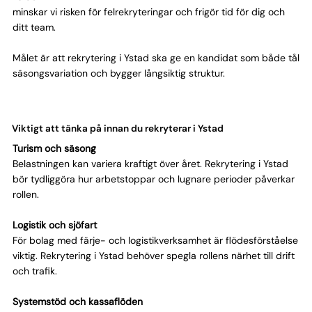
minskar vi risken för felrekryteringar och frigör tid för dig och
ditt team.
Målet är att rekrytering i Ystad ska ge en kandidat som både tål
säsongsvariation och bygger långsiktig struktur.
Viktigt att tänka på innan du rekryterar i Ystad
Turism och säsong
Belastningen kan variera kraftigt över året. Rekrytering i Ystad
bör tydliggöra hur arbetstoppar och lugnare perioder påverkar
rollen.
Logistik och sjöfart
För bolag med färje- och logistikverksamhet är flödesförståelse
viktig. Rekrytering i Ystad behöver spegla rollens närhet till drift
och trafik.
Systemstöd och kassaflöden