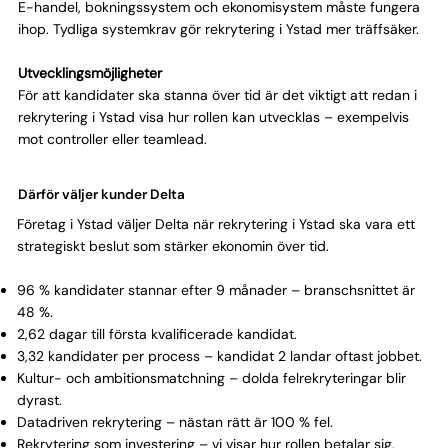
E-handel, bokningssystem och ekonomisystem måste fungera
ihop. Tydliga systemkrav gör rekrytering i Ystad mer träffsäker.
Utvecklingsmöjligheter
För att kandidater ska stanna över tid är det viktigt att redan i
rekrytering i Ystad visa hur rollen kan utvecklas – exempelvis
mot controller eller teamlead.
Därför väljer kunder Delta
Företag i Ystad väljer Delta när rekrytering i Ystad ska vara ett
strategiskt beslut som stärker ekonomin över tid.
96 % kandidater stannar efter 9 månader – branschsnittet är
48 %.
2,62 dagar till första kvalificerade kandidat.
3,32 kandidater per process – kandidat 2 landar oftast jobbet.
Kultur- och ambitionsmatchning – dolda felrekryteringar blir
dyrast.
Datadriven rekrytering – nästan rätt är 100 % fel.
Rekrytering som investering – vi visar hur rollen betalar sig.