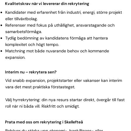
Kvalitetskrav när vi levererar din rekrytering
Kandidater med erfarenhet från industri, energi, större projekt
eller tillväxtbolag.
Referenser med fokus på uthållighet, ansvarstagande och
samarbetsförmåga.
Tydlig bedömning av kandidatens förmåga att hantera
komplexitet och högt tempo.
Matchning mot både nuvarande behov och kommande
expansion.
Interim nu – rekrytera sen?
Vid snabb expansion, projektstarter eller vakanser kan interim
vara det mest praktiska förstasteget.
Välj hyrrekrytering: din nya resurs startar direkt, övergår till fast
roll när ni båda vill. Riskfritt och smidigt.
Prata med oss om rekrytering i Skellefteå
Behöver du stärka upp ekonomi-, bank/finans- eller