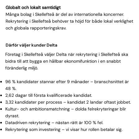
Globalt och lokalt samtidigt
Många bolag i Skellefteå är del av internationella koncerner.
Rekrytering i Skellefteå behöver ta höjd för både lokal verklighet
och globala rapporteringskrav.
Därför väljer kunder Delta
Företag i Skellefteå väljer Delta när rekrytering i Skellefteå ska
bidra till att bygga en hållbar ekonomifunktion i en snabbt
föränderlig miljö.
96 % kandidater stannar efter 9 månader – branschsnittet är
48 %.
2,62 dagar till första kvalificerade kandidat.
3,32 kandidater per process – kandidat 2 landar oftast jobbet.
Kultur- och ambitionsmatchning – dolda felrekryteringar blir
dyrast.
Datadriven rekrytering – nästan rätt är 100 % fel.
Rekrytering som investering – vi visar hur rollen betalar sig.