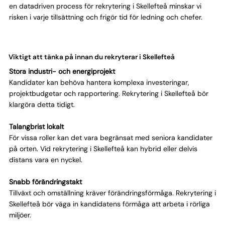
en datadriven process för rekrytering i Skellefteå minskar vi
risken i varje tillsättning och frigör tid för ledning och chefer.
Viktigt att tänka på innan du rekryterar i Skellefteå
Stora industri- och energiprojekt
Kandidater kan behöva hantera komplexa investeringar,
projektbudgetar och rapportering. Rekrytering i Skellefteå bör
klargöra detta tidigt.
Talangbrist lokalt
För vissa roller kan det vara begränsat med seniora kandidater
på orten. Vid rekrytering i Skellefteå kan hybrid eller delvis
distans vara en nyckel.
Snabb förändringstakt
Tillväxt och omställning kräver förändringsförmåga. Rekrytering i
Skellefteå bör väga in kandidatens förmåga att arbeta i rörliga
miljöer.