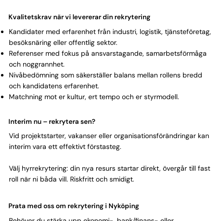
Kvalitetskrav när vi levererar din rekrytering
Kandidater med erfarenhet från industri, logistik, tjänsteföretag,
besöksnäring eller offentlig sektor.
Referenser med fokus på ansvarstagande, samarbetsförmåga
och noggrannhet.
Nivåbedömning som säkerställer balans mellan rollens bredd
och kandidatens erfarenhet.
Matchning mot er kultur, ert tempo och er styrmodell.
Interim nu – rekrytera sen?
Vid projektstarter, vakanser eller organisationsförändringar kan
interim vara ett effektivt förstasteg.
Välj hyrrekrytering: din nya resurs startar direkt, övergår till fast
roll när ni båda vill. Riskfritt och smidigt.
Prata med oss om rekrytering i Nyköping
Behöver du stärka upp ekonomi-, bank/finans- eller