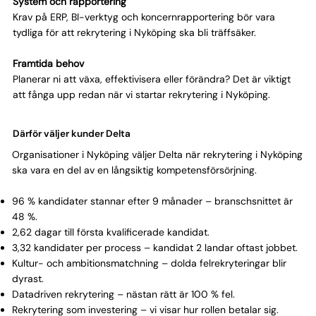
System och rapportering
Krav på ERP, BI-verktyg och koncernrapportering bör vara
tydliga för att rekrytering i Nyköping ska bli träffsäker.
Framtida behov
Planerar ni att växa, effektivisera eller förändra? Det är viktigt
att fånga upp redan när vi startar rekrytering i Nyköping.
Därför väljer kunder Delta
Organisationer i Nyköping väljer Delta när rekrytering i Nyköping
ska vara en del av en långsiktig kompetensförsörjning.
96 % kandidater stannar efter 9 månader – branschsnittet är
48 %.
2,62 dagar till första kvalificerade kandidat.
3,32 kandidater per process – kandidat 2 landar oftast jobbet.
Kultur- och ambitionsmatchning – dolda felrekryteringar blir
dyrast.
Datadriven rekrytering – nästan rätt är 100 % fel.
Rekrytering som investering – vi visar hur rollen betalar sig.