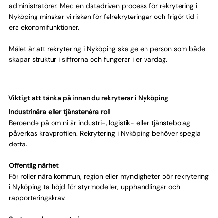
administratörer. Med en datadriven process för rekrytering i
Nyköping minskar vi risken för felrekryteringar och frigör tid i
era ekonomifunktioner.
Målet är att rekrytering i Nyköping ska ge en person som både
skapar struktur i siffrorna och fungerar i er vardag.
Viktigt att tänka på innan du rekryterar i Nyköping
Industrinära eller tjänstenära roll
Beroende på om ni är industri-, logistik- eller tjänstebolag
påverkas kravprofilen. Rekrytering i Nyköping behöver spegla
detta.
Offentlig närhet
För roller nära kommun, region eller myndigheter bör rekrytering
i Nyköping ta höjd för styrmodeller, upphandlingar och
rapporteringskrav.