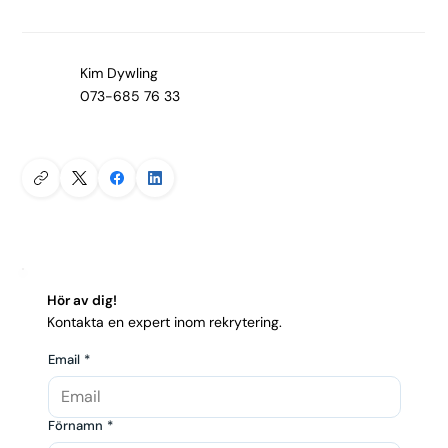
Kim Dywling
073-685 76 33
Hör av dig!
Kontakta en expert inom rekrytering.
Email
*
Förnamn
*