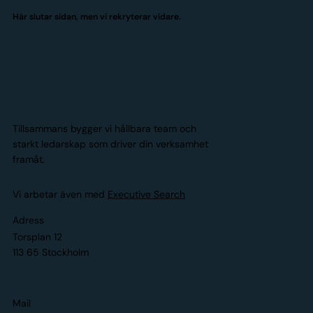
Här slutar sidan, men vi rekryterar vidare.
Tillsammans bygger vi hållbara team och
starkt ledarskap som driver din verksamhet
framåt.
Vi arbetar även med
Executive Search
Adress
Torsplan 12
113 65 Stockholm
Mail