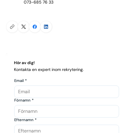
073-685 76 33
Hör av dig!
Kontakta en expert inom rekrytering.
Email
*
Förnamn
*
Efternamn
*