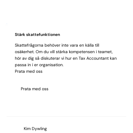
din tidslinje och komplexitet.
Stärk skattefunktionen
Skattefrågorna behöver inte vara en källa till
osäkerhet. Om du vill stärka kompetensen i teamet,
hör av dig så diskuterar vi hur en Tax Accountant kan
passa in i er organisation.
Prata med oss
Prata med oss
Kim Dywling