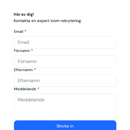
Hör av dig!
Kontakta en expert inom rekrytering.
Email
*
Förnamn
*
Efternamn
*
Meddelande
*
Skicka in