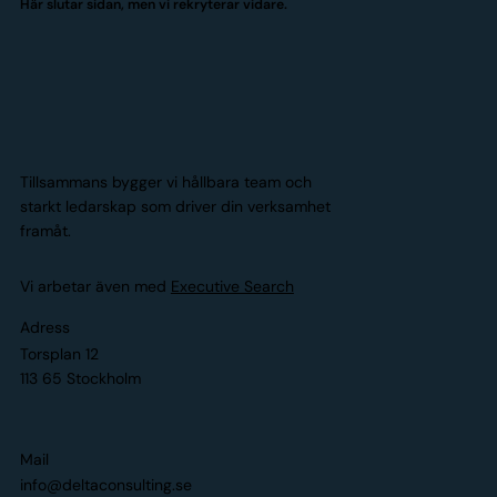
Här slutar sidan, men vi rekryterar vidare.
Tillsammans bygger vi hållbara team och
starkt ledarskap som driver din verksamhet
framåt.
Vi arbetar även med
Executive Search
Adress
Torsplan 12
113 65 Stockholm
Mail
info@deltaconsulting.se