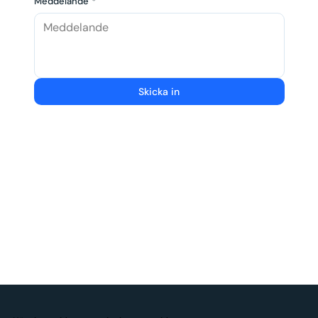
Meddelande
*
Skicka in