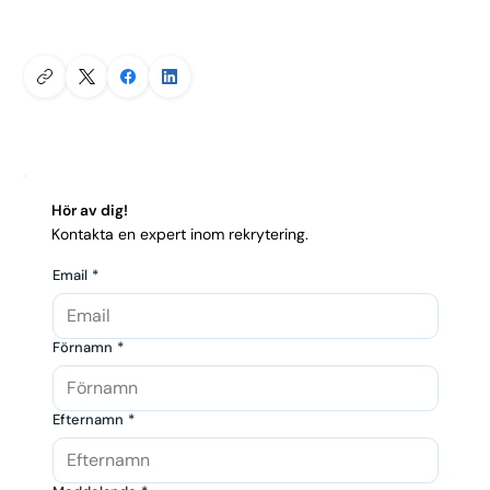
Hör av dig!
Kontakta en expert inom rekrytering.
Email
*
Förnamn
*
Efternamn
*