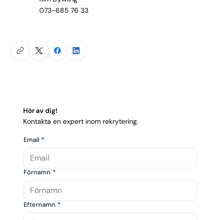
073-685 76 33
Hör av dig!
Kontakta en expert inom rekrytering.
Email
*
Förnamn
*
Efternamn
*