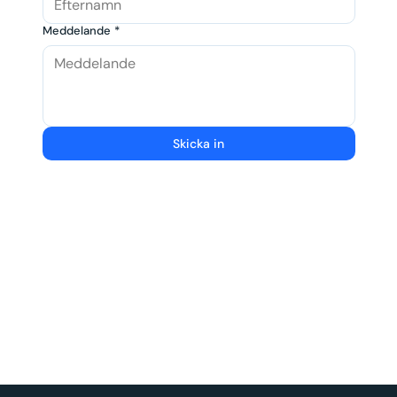
Meddelande
*
Skicka in