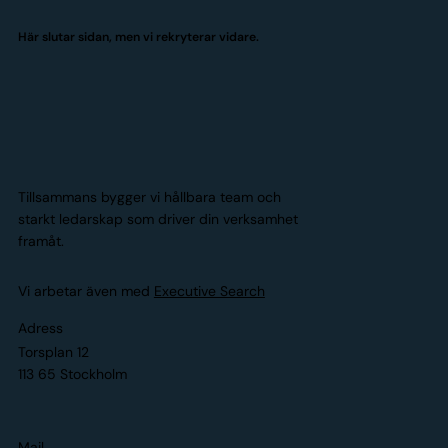
Här slutar sidan, men vi rekryterar vidare.
Tillsammans bygger vi hållbara team och
starkt ledarskap som driver din verksamhet
framåt.
Vi arbetar även med
Executive Search
Adress
Torsplan 12
113 65 Stockholm
Mail