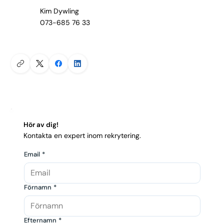
Kim Dywling
073-685 76 33
Hör av dig!
Kontakta en expert inom rekrytering.
Email
*
Förnamn
*
Efternamn
*