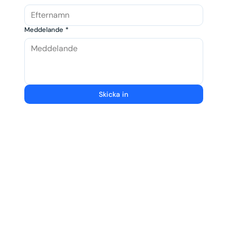
Meddelande
*
Skicka in