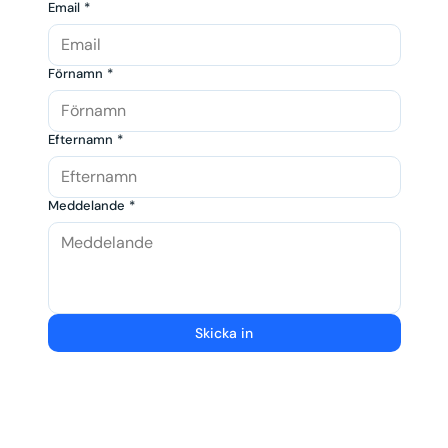
Email
*
Förnamn
*
Efternamn
*
Meddelande
*
Skicka in