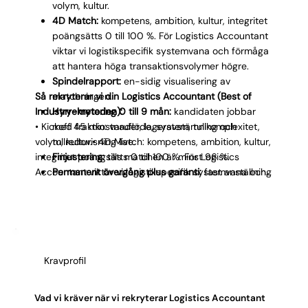
Γ
volym, kultur.
4D Match:
kompetens, ambition, kultur, integritet
poängsätts 0 till 100 %. För Logistics Accountant
viktar vi logistikspecifik systemvana och förmåga
att hantera höga transaktionsvolymer högre.
Spindelrapport:
en-sidig visualisering av
Så rekryterar vi din Logistics Accountant (Best of
matchningen.
Industry-metoden):
Hyrrekrytering 0 till 9 mån:
kandidaten jobbar
• Kickoff 45 min: varuflöde, system, tullkomplexitet,
med fraktkostnader, lageravstämning och
volym, kultur.• 4D Match: kompetens, ambition, kultur,
tullredovisning live.
integritet poängsätts 0 till 100 %. För Logistics
Finjustering:
tills matchen är minst 96 %.
Accountant viktar vi logistikspecifik systemvana och
Permanent övergång plus garanti:
fast anställning
förmåga att hantera höga transaktionsvolymer
eller kostnadsfritt byte.
högre.• Spindelrapport: en-sidig visualisering av
matchningen.• Hyrrekrytering 0 till 9 mån:
kandidaten jobbar med fraktkostnader,
lageravstämning och tullredovisning live.• Finjustering:
Kravprofil
tills matchen är minst 96 %.• Permanent övergång
plus garanti: fast anställning eller kostnadsfritt byte.
Vad vi kräver när vi rekryterar Logistics Accountant