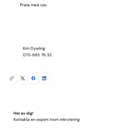
Prata med oss
Kim Dywling
073-685 76 33
Hör av dig!
Kontakta en expert inom rekrytering.