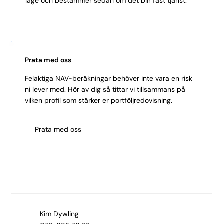
läge och bestämmer sedan om det blir fast tjänst.
Prata med oss
Felaktiga NAV-beräkningar behöver inte vara en risk
ni lever med. Hör av dig så tittar vi tillsammans på
vilken profil som stärker er portföljredovisning.
Prata med oss
Kim Dywling