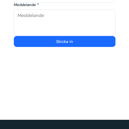
Meddelande
*
Skicka in