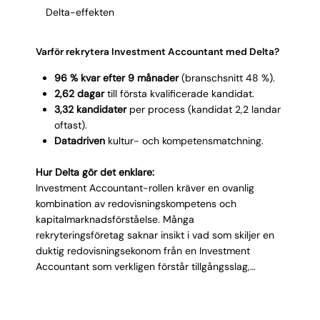
Delta-effekten
Varför rekrytera Investment Accountant med Delta?
96 % kvar efter 9 månader
(branschsnitt 48 %).
2,62 dagar
till första kvalificerade kandidat.
3,32 kandidater
per process (kandidat 2,2 landar
oftast).
Datadriven
kultur- och kompetensmatchning.
Hur Delta gör det enklare:
Investment Accountant-rollen kräver en ovanlig
kombination av redovisningskompetens och
kapitalmarknadsförståelse. Många
rekryteringsföretag saknar insikt i vad som skiljer en
duktig redovisningsekonom från en Investment
Accountant som verkligen förstår tillgångsslag,
värderingsmetodik och fondstruktur. Vi kvalificerar
kandidaterna på djupet och presenterar enbart
profiler som matchar er specifika portföljkomplexitet.