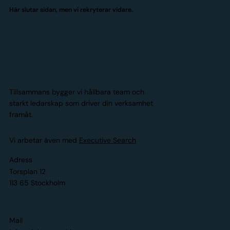
Här slutar sidan, men vi rekryterar vidare.
Tillsammans bygger vi hållbara team och
starkt ledarskap som driver din verksamhet
framåt.
Vi arbetar även med
Executive Search
Adress
Torsplan 12
113 65 Stockholm
Mail