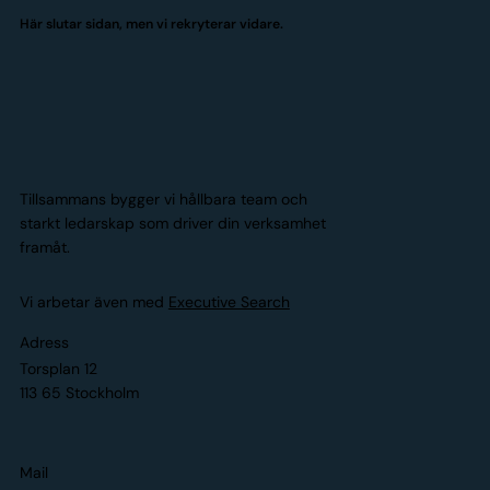
Här slutar sidan, men vi rekryterar vidare.
Tillsammans bygger vi hållbara team och
starkt ledarskap som driver din verksamhet
framåt.
Vi arbetar även med
Executive Search
Adress
Torsplan 12
113 65 Stockholm
Mail