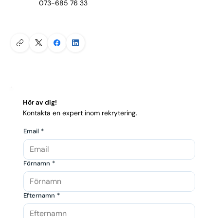
073-685 76 33
Hör av dig!
Kontakta en expert inom rekrytering.
Email
*
Förnamn
*
Efternamn
*