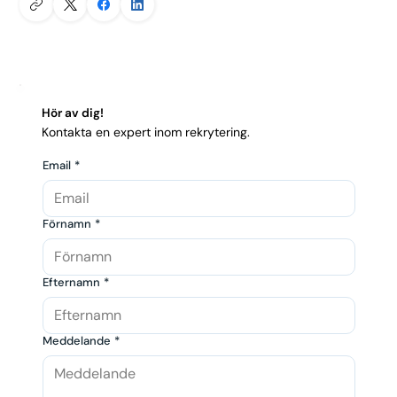
Hör av dig!
Kontakta en expert inom rekrytering.
Email
*
Förnamn
*
Efternamn
*
Meddelande
*