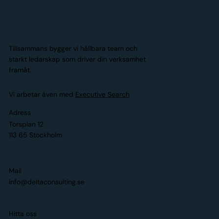
Tillsammans bygger vi hållbara team och
starkt ledarskap som driver din verksamhet
framåt.
Vi arbetar även med
Executive Search
Adress
Torsplan 12
113 65 Stockholm
Mail
info@deltaconsulting.se
Hitta oss