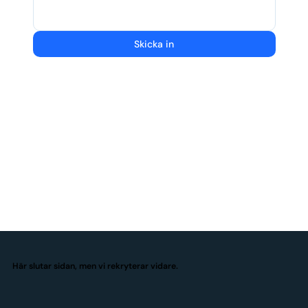
Skicka in
Här slutar sidan, men vi rekryterar vidare.