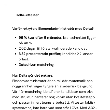
Delta-effekten
Varför rekrytera Ekonomiadministratör med Delta?
96 % kvar efter 9 månader,
branschsnittet ligger
på 48 %.
2,62 dagar
till första kvalificerade kandidat.
3,32 presenterade profiler;
kandidat 2,2 landar
oftast.
Datadriven
matchning.
Hur Delta gör det enklare:
Ekonomiadministratör är en roll där systematik och
noggrannhet väger tyngre än akademisk bakgrund.
Vår 4D-matchning identifierar kandidater som trivs
med struktur, hanterar hög volym utan kvalitetstapp
och passar in i ert teams arbetssätt. Vi testar faktisk
systemvana, inte bara vad som står i CV:t. Med 3,32