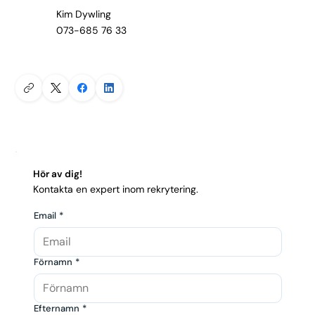
Kim Dywling
073-685 76 33
Hör av dig!
Kontakta en expert inom rekrytering.
Email
*
Förnamn
*
Efternamn
*