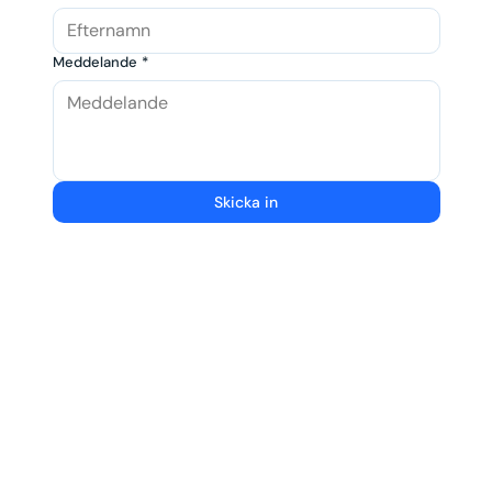
Meddelande
*
Skicka in