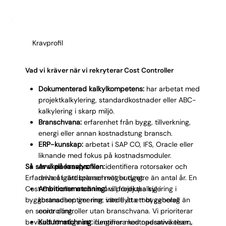
kandidaten kombinerar kalkyldjup med operativ
verklighetsförankring. Det minskar risken att du
anställer en teoretiker som inte fungerar i
Kravprofil
projektmiljö.
Vad vi kräver när vi rekryterar Cost Controller
Dokumenterad kalkylkompetens:
har arbetat med
projektkalkylering, standardkostnader eller ABC-
kalkylering i skarp miljö.
Branschvana:
erfarenhet från bygg, tillverkning,
energi eller annan kostnadstung bransch.
ERP-kunskap:
arbetat i SAP CO, IFS, Oracle eller
liknande med fokus på kostnadsmoduler.
Så ser vi på kravprofilen:
Avvikelseanalys:
kan identifiera rotorsaker och
Erfarenhet i rätt bransch väger tyngre än antal år. En
driva åtgärdsplaner mot budget.
Cost Controller med tre års projektkalkylering i
Ambitionsmatchning:
vill fördjupa sig i
byggbranschen ger mer värde åt ett byggbolag än
kostnadsoptimering, inte flytta mot generell
en senior controller utan branschvana. Vi prioriterar
controlling.
bevisad förmåga att identifiera kostnadsavvikelser
Kulturmatchning:
fungerar med operativa team,