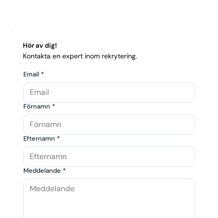
Hör av dig!
Kontakta en expert inom rekrytering.
Email
*
Förnamn
*
Efternamn
*
Meddelande
*