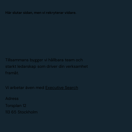
Här slutar sidan, men vi rekryterar vidare.
Tillsammans bygger vi hållbara team och
starkt ledarskap som driver din verksamhet
framåt.
Vi arbetar även med
Executive Search
Adress
Torsplan 12
113 65 Stockholm