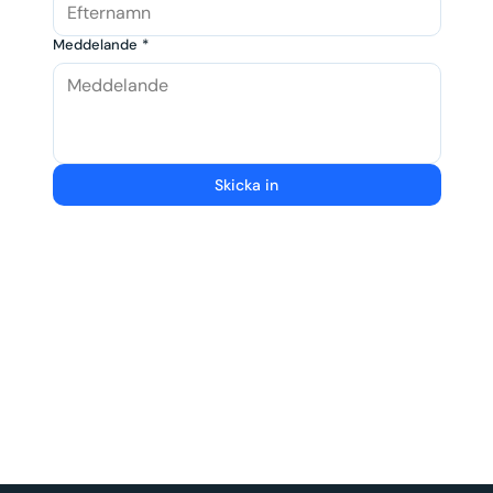
Meddelande
*
Skicka in