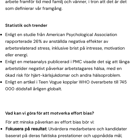
Γ
arbete framför tid med familj och vänner, i tron att det är det
som definierar vår framgång.
Statistik och trender
Enligt en studie från American Psychological Association
rapporterade 26% av anställda negativa effekter av
arbetsrelaterad stress, inklusive brist på intresse, motivation
eller energi.
Enligt en metaanalys publicerad i PMC visade det sig att långa
arbetstider negativt påverkar arbetstagares hälsa, med en
ökad risk för hjärt-kärlsjukdomar och andra hälsoproblem.
Enligt en artikel i Teen Vogue kopplar WHO överarbete till 745
000 dödsfall årligen globalt.
Vad kan vi göra för att motverka effort bias?
För att minska påverkan av effort bias bör vi:
Fokusera på resultat:
Utvärdera medarbetare och kandidater
baserat på deras faktiska prestationer och uppnådda mål,