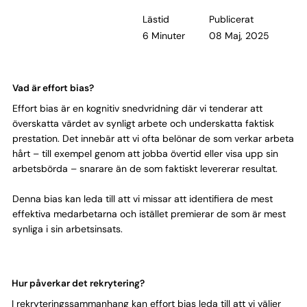
Lästid
Publicerat
6 Minuter
08 Maj, 2025
Vad är effort bias?
Effort bias är en kognitiv snedvridning där vi tenderar att
överskatta värdet av synligt arbete och underskatta faktisk
prestation. Det innebär att vi ofta belönar de som verkar arbeta
hårt – till exempel genom att jobba övertid eller visa upp sin
arbetsbörda – snarare än de som faktiskt levererar resultat.
Denna bias kan leda till att vi missar att identifiera de mest
effektiva medarbetarna och istället premierar de som är mest
synliga i sin arbetsinsats.
Hur påverkar det rekrytering?
I rekryteringssammanhang kan effort bias leda till att vi väljer