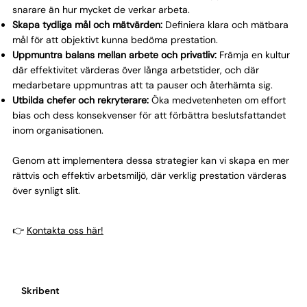
snarare än hur mycket de verkar arbeta.
Skapa tydliga mål och mätvärden:
Definiera klara och mätbara
mål för att objektivt kunna bedöma prestation.
Uppmuntra balans mellan arbete och privatliv:
Främja en kultur
där effektivitet värderas över långa arbetstider, och där
medarbetare uppmuntras att ta pauser och återhämta sig.
Utbilda chefer och rekryterare:
Öka medvetenheten om effort
bias och dess konsekvenser för att förbättra beslutsfattandet
inom organisationen.
Genom att implementera dessa strategier kan vi skapa en mer
rättvis och effektiv arbetsmiljö, där verklig prestation värderas
över synligt slit.
👉
Kontakta oss här!
Skribent