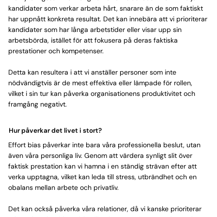
kandidater som verkar arbeta hårt, snarare än de som faktiskt
har uppnått konkreta resultat. Det kan innebära att vi prioriterar
kandidater som har långa arbetstider eller visar upp sin
arbetsbörda, istället för att fokusera på deras faktiska
prestationer och kompetenser.
Detta kan resultera i att vi anställer personer som inte
nödvändigtvis är de mest effektiva eller lämpade för rollen,
vilket i sin tur kan påverka organisationens produktivitet och
framgång negativt.
Hur påverkar det livet i stort?
Effort bias påverkar inte bara våra professionella beslut, utan
även våra personliga liv. Genom att värdera synligt slit över
faktisk prestation kan vi hamna i en ständig strävan efter att
verka upptagna, vilket kan leda till stress, utbrändhet och en
obalans mellan arbete och privatliv.
Det kan också påverka våra relationer, då vi kanske prioriterar