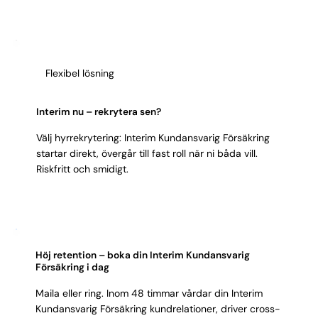
integritet är absolut när kundens bästa ställs mot
provision.
Flexibel lösning
Interim nu – rekrytera sen?
Välj hyrrekrytering: Interim Kundansvarig Försäkring
startar direkt, övergår till fast roll när ni båda vill.
Riskfritt och smidigt.
Höj retention – boka din Interim Kundansvarig
Försäkring i dag
Maila eller ring. Inom 48 timmar vårdar din Interim
Kundansvarig Försäkring kundrelationer, driver cross-