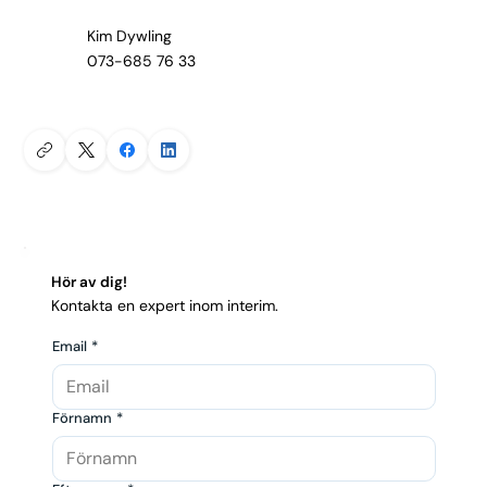
Kim Dywling
073-685 76 33
Hör av dig!
Kontakta en expert inom interim.
Email
*
Förnamn
*