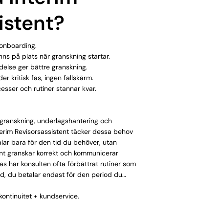
istent?
 onboarding.
nns på plats när granskning startar.
else ger bättre granskning.
er kritisk fas, ingen fallskärm.
esser och rutiner stannar kvar.
 granskning, underlagshantering och
erim Revisorsassistent täcker dessa behov
lar bara för den tid du behöver, utan
tent granskar korrekt och kommunicerar
as har konsulten ofta förbättrat rutiner som
d, du betalar endast för den period du
kontinuitet + kundservice.