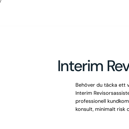
Γ
Interim Rev
Behöver du täcka ett v
Interim Revisorsassis
professionell kundkomm
konsult, minimalt risk