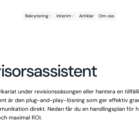
Rekrytering
Interim
Artiklar
Om oss
isorsassistent
ikariat under revisionssäsongen eller hantera en tillfä
tent är den plug-and-play-lösning som ger effektiv gr
unikation direkt. Nedan får du en handlingsplan för h
 och maximal ROI.