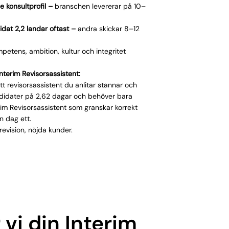
de konsultprofil –
branschen levererar på 10–
idat 2,2 landar oftast –
andra skickar 8–12
petens, ambition, kultur och integritet
Interim Revisorsassistent:
t revisorsassistent du anlitar stannar och
ndidater på 2,62 dagar och behöver bara
terim Revisorsassistent som granskar korrekt
n dag ett.
 revision, nöjda kunder.
 vi din Interim