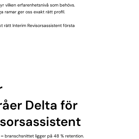
yr vilken erfarenhetsnivå som behövs.
ga ramar ger oss exakt rätt profil.
kt rätt Interim Revisorsassistent första
r
åer Delta för
isorsassistent
 –
branschsnittet ligger på 48 % retention.