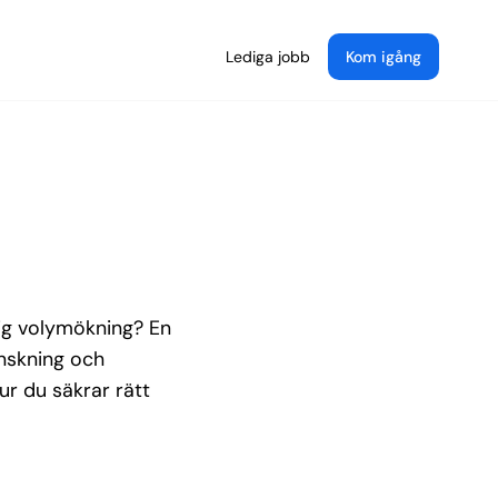
Lediga jobb
Kom igång
llig volymökning? En
anskning och
ur du säkrar rätt