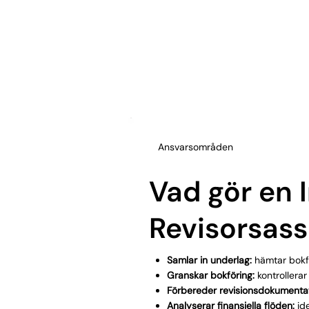
Ansvarsområden
Vad gör en 
Revisorsass
Samlar in underlag:
hämtar bokfö
Granskar bokföring:
kontrollerar
Förbereder revisionsdokumenta
Analyserar finansiella flöden:
ide