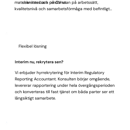
matchar inte bara på CV utan på arbetssätt,
sekretess och omdöme.
kvalitetsnivå och samarbetsförmåga med befintligt
team.
Flexibel lösning
Interim nu, rekrytera sen?
Vi erbjuder hyrrekrytering för Interim Regulatory
Reporting Accountant. Konsulten börjar omgående,
levererar rapportering under hela övergångsperioden
och konverteras till fast tjänst om båda parter ser ett
långsiktigt samarbete.