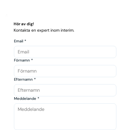
Hör av dig!
Kontakta en expert inom interim.
Email
*
Förnamn
*
Efternamn
*
Meddelande
*