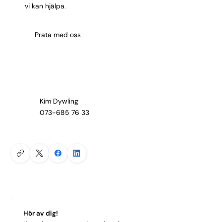
vi kan hjälpa.
Prata med oss
Kim Dywling
073-685 76 33
Hör av dig!