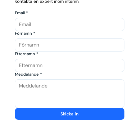
Kontakta en expert inom interim.
Email
*
Förnamn
*
Efternamn
*
Meddelande
*
Skicka in