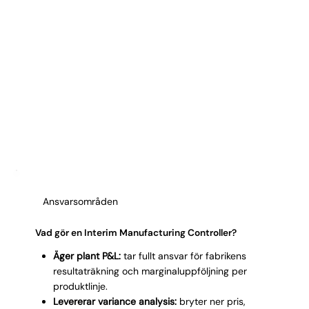
Ansvarsområden
Vad gör en Interim Manufacturing Controller?
Äger plant P&L:
tar fullt ansvar för fabrikens
resultaträkning och marginaluppföljning per
produktlinje.
Levererar variance analysis:
bryter ner pris,