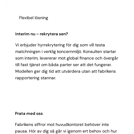
transparenta kommentarer, även under press.
Flexibel lösning
Interim nu – rekrytera sen?
Vi erbjuder hyrrekrytering för dig som vill testa
matchningen i verklig koncernmiljö. Konsulten startar
som interim, levererar mot global finance och övergår
till fast tjänst om båda parter ser att det fungerar.
Modellen ger dig tid att utvärdera utan att fabrikens
rapportering stannar.
Prata med oss
Fabrikens siffror mot huvudkontoret behöver inte
pausa. Hör av dig så går vi igenom ert behov och hur