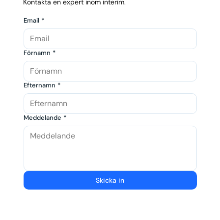
Kontakta en expert inom interim.
Email
*
Förnamn
*
Efternamn
*
Meddelande
*
Skicka in