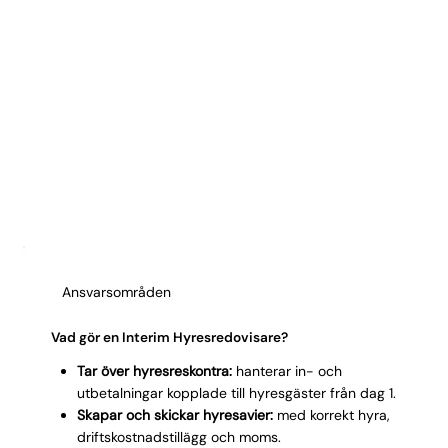
Ansvarsområden
Vad gör en Interim Hyresredovisare?
Tar över hyresreskontra:
hanterar in- och
utbetalningar kopplade till hyresgäster från dag 1.
Skapar och skickar hyresavier:
med korrekt hyra,
driftskostnadstillägg och moms.