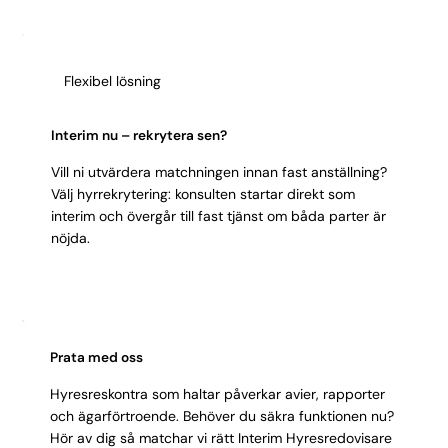
övergångsperiod.
Flexibel lösning
Interim nu – rekrytera sen?
Vill ni utvärdera matchningen innan fast anställning?
Välj hyrrekrytering: konsulten startar direkt som
interim och övergår till fast tjänst om båda parter är
nöjda.
Prata med oss
Hyresreskontra som haltar påverkar avier, rapporter
och ägarförtroende. Behöver du säkra funktionen nu?
Hör av dig så matchar vi rätt Interim Hyresredovisare