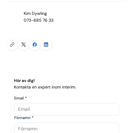
Kim Dywling
073-685 76 33
Hör av dig!
Kontakta en expert inom interim.
Email
*
Förnamn
*