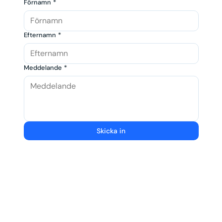
Förnamn
*
Efternamn
*
Meddelande
*
Skicka in