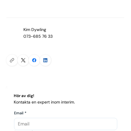
Kim Dywling
073-685 76 33
Hör av dig!
Kontakta en expert inom interim.
Email
*