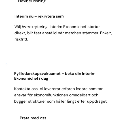
Flexibel lösning
Interim nu – rekrytera sen?
Välj hyrrekrytering: Interim Ekonomichef startar
direkt, blir fast anställd när matchen stämmer. Enkelt,
riskfritt.
Fyll ledarskapsvakuumet – boka din Interim
Ekonomichef i dag
Kontakta oss. Vi levererar erfaren ledare som tar
ansvar för ekonomifunktionen omedelbart och
bygger strukturer som håller långt efter uppdraget.
Prata med oss