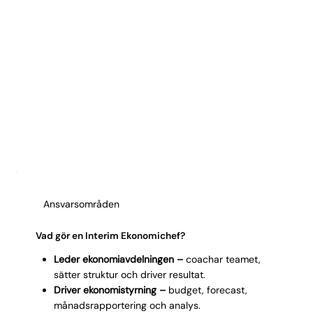
Ansvarsområden
Vad gör en Interim Ekonomichef?
Leder ekonomiavdelningen –
coachar teamet,
sätter struktur och driver resultat.
Driver ekonomistyrning –
budget, forecast,
månadsrapportering och analys.